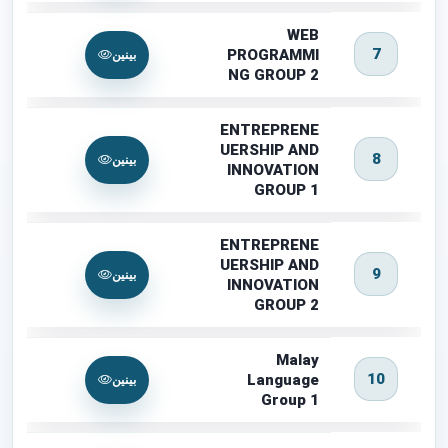
WEB
7
PROGRAMMI
بینین
NG GROUP 2
ENTREPRENE
UERSHIP AND
8
بینین
INNOVATION
GROUP 1
ENTREPRENE
UERSHIP AND
9
بینین
INNOVATION
GROUP 2
Malay
10
Language
بینین
Group 1