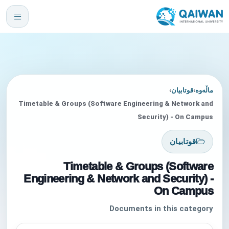
›
قوتابیان
›
ماڵەوە
Timetable & Groups (Software Engineering & Network and
Security) - On Campus
قوتابیان
Timetable & Groups (Software
Engineering & Network and Security) -
On Campus
Documents in this category