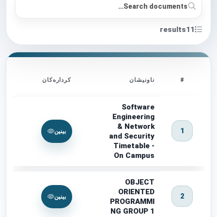
results
11
کردارەکان
ناونیشان
#
Software
Engineering
& Network
1
بینین
and Security
Timetable -
On Campus
OBJECT
ORIENTED
2
بینین
PROGRAMMI
NG GROUP 1