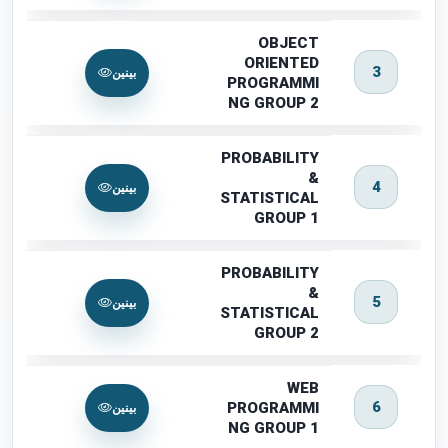
OBJECT
ORIENTED
3
بینین
PROGRAMMI
NG GROUP 2
PROBABILITY
&
4
بینین
STATISTICAL
GROUP 1
PROBABILITY
&
5
بینین
STATISTICAL
GROUP 2
WEB
6
PROGRAMMI
بینین
NG GROUP 1